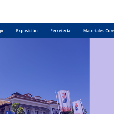
g»
Exposición
Ferretería
Materiales Con