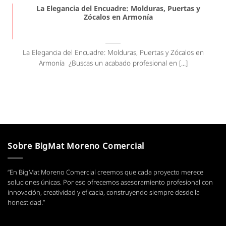
La Elegancia del Encuadre: Molduras, Puertas y
Zócalos en Armonía
La Elegancia del Encuadre: Molduras, Puertas y Zócalos en
Armonía ¿Buscas un acabado profesional en [...]
Sobre BigMat Moreno Comercial
“En BigMat Moreno Comercial creemos que cada proyecto merece
soluciones únicas. Por eso ofrecemos asesoramiento profesional con
innovación, creatividad y eficacia, construyendo siempre desde la
honestidad.”