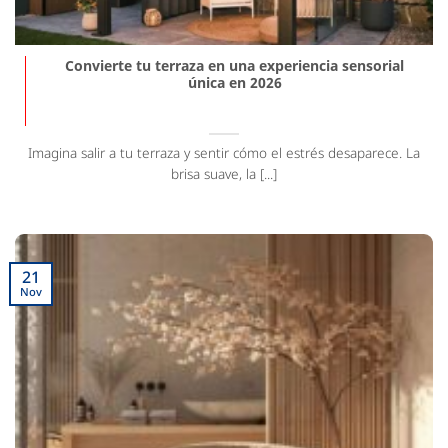
Convierte tu terraza en una experiencia sensorial
única en 2026
Imagina salir a tu terraza y sentir cómo el estrés desaparece. La
brisa suave, la [...]
21
Nov