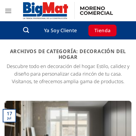
Saltar
al
contenido
Tienda
Ya Soy Cliente
ARCHIVOS DE CATEGORÍA:
DECORACIÓN DEL
HOGAR
Descubre todo en decoración del hogar. Estilo, calidez y
diseño para personalizar cada rincón de tu casa.
Visítanos, te ofrecemos amplia gama de productos.
17
Jul