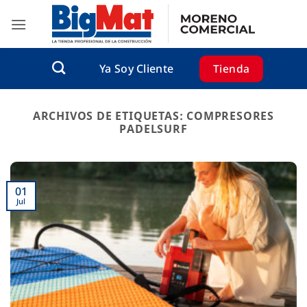
Saltar
al
contenido
Tienda
Ya Soy Cliente
ARCHIVOS DE ETIQUETAS:
COMPRESORES
PADELSURF
01
Jul