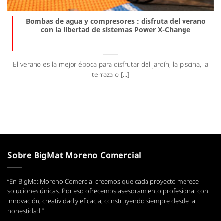
Bombas de agua y compresores : disfruta del verano
con la libertad de sistemas Power X-Change
El verano es la mejor época para disfrutar del jardín, la piscina, la
terraza o [...]
Sobre BigMat Moreno Comercial
“En BigMat Moreno Comercial creemos que cada proyecto merece
soluciones únicas. Por eso ofrecemos asesoramiento profesional con
innovación, creatividad y eficacia, construyendo siempre desde la
honestidad.”