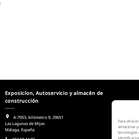
n
Exposicíon, Autoservicio y almacén de
construcción
A-7053, kilómetro 9, 29651
Para ofrecer
Las Lagunas de Mijas
almacenar y/
Málaga, España
tecnologías
identificaci