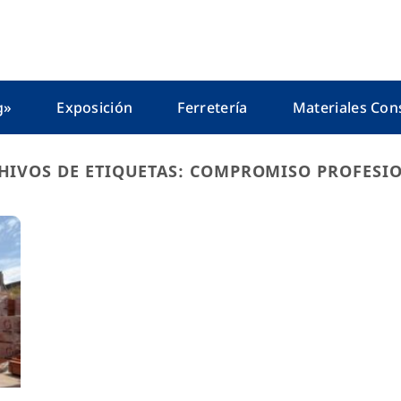
g»
Exposición
Ferretería
Materiales Con
HIVOS DE ETIQUETAS:
COMPROMISO PROFESI