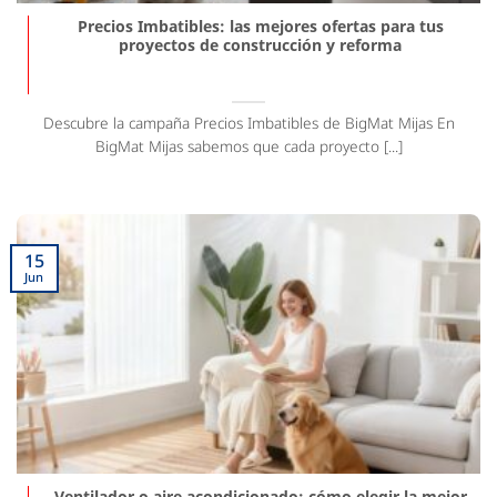
Precios Imbatibles: las mejores ofertas para tus
proyectos de construcción y reforma
Descubre la campaña Precios Imbatibles de BigMat Mijas En
BigMat Mijas sabemos que cada proyecto [...]
15
Jun
Ventilador o aire acondicionado: cómo elegir la mejor