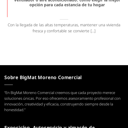
opción para cada estancia de tu hogar
Con la llegada de las altas temperaturas, mantener una vivienda
fresca y confortable se convierte [...]
Sobre BigMat Moreno Comercial
“En BigMat Moreno Comercial creemos que cada proyecto merece
soluciones únicas. Por eso ofrecemos asesoramiento profesional con
innovación, creatividad y eficacia, construyendo siempre desde la
honestidad.”
Exposicíon, Autoservicio y almacén de