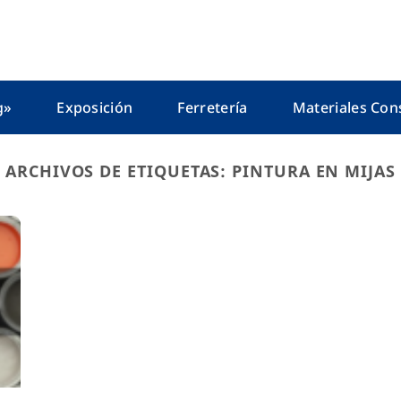
g»
Exposición
Ferretería
Materiales Con
ARCHIVOS DE ETIQUETAS:
PINTURA EN MIJAS