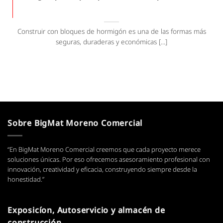
Construir con bloques de hormigón es una de las formas más
seguras, duraderas y económicas [...]
Sobre BigMat Moreno Comercial
“En BigMat Moreno Comercial creemos que cada proyecto merece
soluciones únicas. Por eso ofrecemos asesoramiento profesional con
innovación, creatividad y eficacia, construyendo siempre desde la
honestidad.”
Exposicíon, Autoservicio y almacén de
construcción