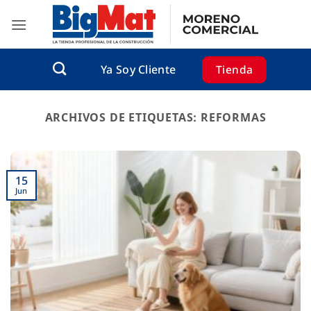
Saltar
al
contenido
Tienda
Ya Soy Cliente
ARCHIVOS DE ETIQUETAS:
REFORMAS
15
Jun