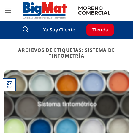
Saltar
al
contenido
Tienda
Ya Soy Cliente
ARCHIVOS DE ETIQUETAS:
SISTEMA DE
TINTOMETRÍA
27
Abr