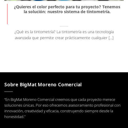
¿Quieres el color perfecto para tu proyecto? Tenemos
la solución: nuestro sistema de tintometría.
¿Qué es la tintometría? La tintometría es una tecnología
avanzada que permite crear prácticamente cualquier [...]
Sobre BigMat Moreno Comercial
“En BigMat Moreno Comercial creemos que cada proyecto merece
soluciones únicas. Por eso ofrecemos asesoramiento profesional con
innovación, creatividad y eficacia, construyendo siempre desde la
honestidad.”