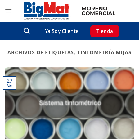
Saltar
al
contenido
Tienda
Ya Soy Cliente
ARCHIVOS DE ETIQUETAS:
TINTOMETRÍA MIJAS
27
Abr