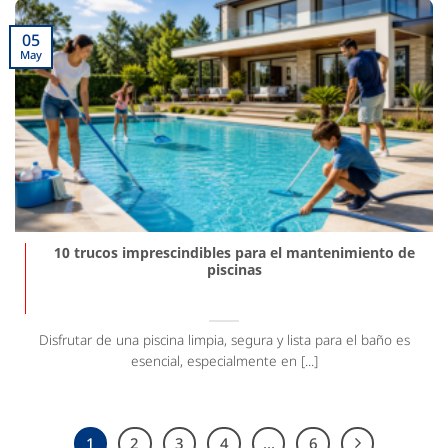
05
May
10 trucos imprescindibles para el mantenimiento de
piscinas
Disfrutar de una piscina limpia, segura y lista para el baño es
esencial, especialmente en [...]
1
2
3
4
…
6