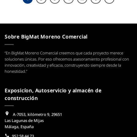
Sobre BigMat Moreno Comercial
“En BigMat Moreno Comercial creemos que cada proyecto merece
soluciones únicas. Por eso ofrecemos asesoramiento profesional con
innovación, creatividad y eficacia, construyendo siempre desde la
honestidad.”
Exposicíon, Autoservicio y almacén de
construcción
A-7053, kilómetro 9, 29651
Las Lagunas de Mijas
Málaga, España
952 58 44 73