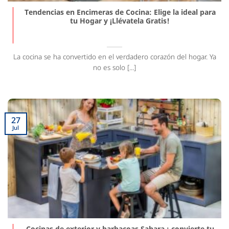
Tendencias en Encimeras de Cocina: Elige la ideal para
tu Hogar y ¡Llévatela Gratis!
La cocina se ha convertido en el verdadero corazón del hogar. Ya
no es solo [...]
27
Jul
Cocinas de exterior y barbacoas Sahara : convierte tu