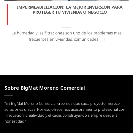
IMPERMEABILIZACIÓN: LA MEJOR INVERSIÓN PARA
PROTEGER TU VIVIENDA O NEGOCIO
La humedad y las filtraciones son uno de los problemas más
frecuentes en viviendas, comunidades [...]
Sobre BigMat Moreno Comercial
“En BigMat Moreno Comercial creemos que cada proyecto merece
soluciones únicas. Por eso ofrecemos asesoramiento profesional con
innovación, creatividad y eficacia, construyendo siempre desde la
honestidad.”