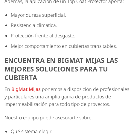
Además, la aplicación de un Top Coat Protector aporta:
Mayor dureza superficial.
Resistencia climática.
Protección frente al desgaste.
Mejor comportamiento en cubiertas transitables.
ENCUENTRA EN BIGMAT MIJAS LAS
MEJORES SOLUCIONES PARA TU
CUBIERTA
En
BigMat Mijas
ponemos a disposición de profesionales
y particulares una amplia gama de productos de
impermeabilización para todo tipo de proyectos.
Nuestro equipo puede asesorarte sobre:
Qué sistema elegir.