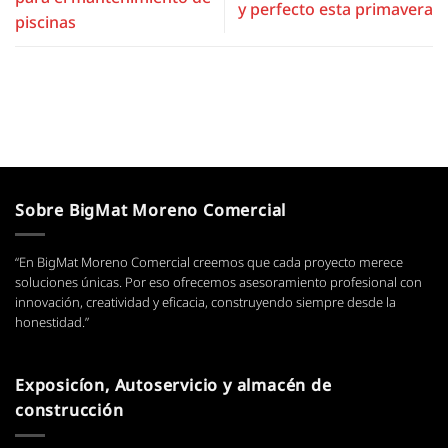
y perfecto esta primavera
piscinas
Sobre BigMat Moreno Comercial
“En BigMat Moreno Comercial creemos que cada proyecto merece
soluciones únicas. Por eso ofrecemos asesoramiento profesional con
innovación, creatividad y eficacia, construyendo siempre desde la
honestidad.”
Exposicíon, Autoservicio y almacén de
construcción