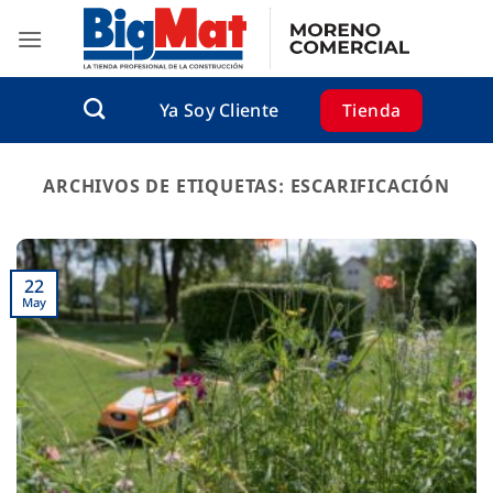
Saltar
al
contenido
Tienda
Ya Soy Cliente
ARCHIVOS DE ETIQUETAS:
ESCARIFICACIÓN
22
May