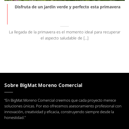
Disfruta de un jardín verde y perfecto esta primavera
La llegada de la primavera es el momento ideal para recuperar
el aspecto saludable de [...]
Sobre BigMat Moreno Comercial
“En BigMat Moreno Comercial creemos que cada proyecto merece
soluciones únicas. Por eso ofrecemos asesoramiento profesional con
innovación, creatividad y eficacia, construyendo siempre desde la
honestidad.”