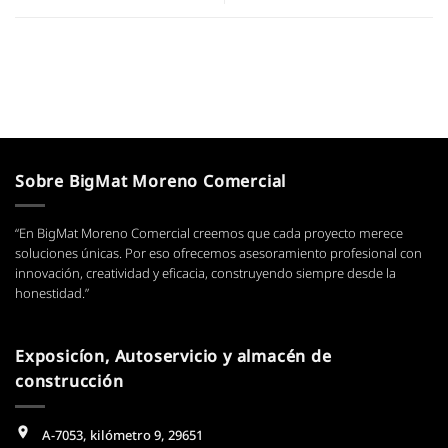
Sobre BigMat Moreno Comercial
“En BigMat Moreno Comercial creemos que cada proyecto merece
soluciones únicas. Por eso ofrecemos asesoramiento profesional con
innovación, creatividad y eficacia, construyendo siempre desde la
honestidad.”
Exposicíon, Autoservicio y almacén de
construcción
A-7053, kilómetro 9, 29651