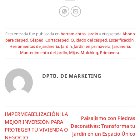
Esta entrada fue publicada en
herramientas
,
jardin
y etiquetada
Abono
para césped
,
Césped
,
Cortacésped
,
Cuidado del césped
,
Escarificación
,
Herramientas de jardinería
,
Jardín
,
Jardín en primavera
,
Jardinería
,
Mantenimiento del jardín
,
Mijas
,
Mulching
,
Primavera
.
DPTO. DE MARKETING
IMPERMEABILIZACIÓN: LA
Paisajismo con Piedras
MEJOR INVERSIÓN PARA
Decorativas: Transforma tu
PROTEGER TU VIVIENDA O
Jardín en un Espacio Único
NEGOCIO