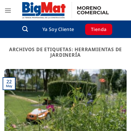
Saltar
al
contenido
Tienda
Ya Soy Cliente
ARCHIVOS DE ETIQUETAS:
HERRAMIENTAS DE
JARDINERÍA
22
May