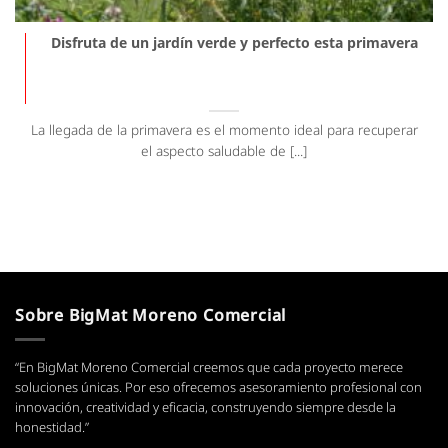
Disfruta de un jardín verde y perfecto esta primavera
La llegada de la primavera es el momento ideal para recuperar
el aspecto saludable de [...]
Sobre BigMat Moreno Comercial
“En BigMat Moreno Comercial creemos que cada proyecto merece
soluciones únicas. Por eso ofrecemos asesoramiento profesional con
innovación, creatividad y eficacia, construyendo siempre desde la
honestidad.”