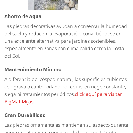
Ahorro de Agua
Las piedras decorativas ayudan a conservar la humedad
del suelo y reducen la evaporación, convirtiéndose en
una excelente alternativa para jardines sostenibles,
especialmente en zonas con clima cálido como la Costa
del Sol.
Mantenimiento Mínimo
A diferencia del césped natural, las superficies cubiertas
con grava o canto rodado no requieren riego constante,
siega ni tratamientos periódicos.
click aquí para visitar
BigMat Mijas
Gran Durabilidad
Las piedras ornamentales mantienen su aspecto durante
años sin deteriorarse por el sol, la lluvia o el tránsito