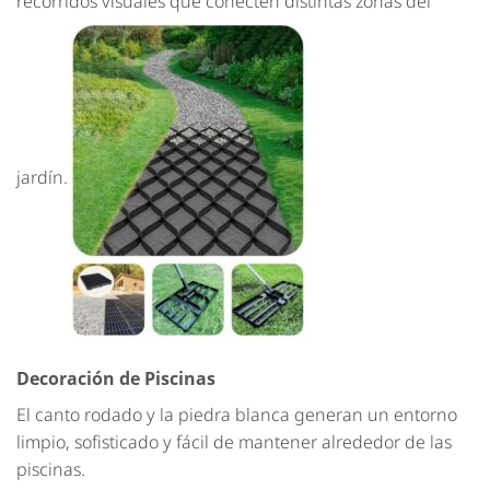
recorridos visuales que conecten distintas zonas del
jardín.
Decoración de Piscinas
El canto rodado y la piedra blanca generan un entorno
limpio, sofisticado y fácil de mantener alrededor de las
piscinas.