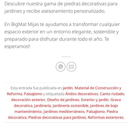
Descubre nuestra gama de piedras decorativas para
jardines y recibe asesoramiento personalizado.
En BigMat Mijas te ayudamos a transformar cualquier
espacio exterior en un entorno elegante, sostenible y
preparado para disfrutar durante todo el año. Te
esperamos!!
Esta entrada fue publicada en
jardin
,
Material de Construcción y
Reforma
,
Paisajismo
y etiquetada
Áridos decorativos
,
Canto rodado
,
decoración exterior
,
Diseño de jardines
,
Exterior y jardín
,
Grava
decorativa
,
Jardinería
,
Jardinería sostenible
,
Jardines de bajo
mantenimiento
,
Jardines mediterráneos
,
Paisajismo
,
Piedra
decorativa
,
Piedras decorativas para jardines
,
Reformas exteriores
.